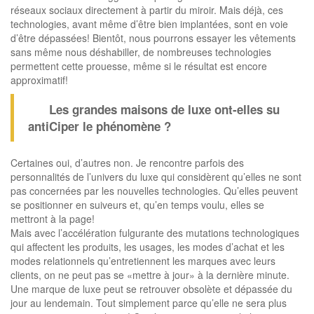
réseaux sociaux directement à partir du miroir. Mais déjà, ces
technologies, avant même d’être bien implantées, sont en voie
d’être dépassées! Bientôt, nous pourrons essayer les vêtements
sans même nous déshabiller, de nombreuses technologies
permettent cette prouesse, même si le résultat est encore
approximatif!
Les grandes maisons de luxe ont-elles su
antiCiper le phénomène ?
Certaines oui, d’autres non. Je rencontre parfois des
personnalités de l’univers du luxe qui considèrent qu’elles ne sont
pas concernées par les nouvelles technologies. Qu’elles peuvent
se positionner en suiveurs et, qu’en temps voulu, elles se
mettront à la page!
Mais avec l’accélération fulgurante des mutations technologiques
qui affectent les produits, les usages, les modes d’achat et les
modes relationnels qu’entretiennent les marques avec leurs
clients, on ne peut pas se «mettre à jour» à la dernière minute.
Une marque de luxe peut se retrouver obsolète et dépassée du
jour au lendemain. Tout simplement parce qu’elle ne sera plus