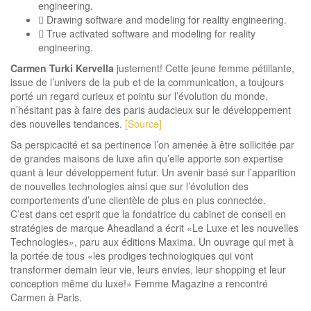
engineering.
Drawing software and modeling for reality engineering.
True activated software and modeling for reality
engineering.
Carmen Turki Kervella
justement! Cette jeune femme pétillante,
issue de l’univers de la pub et de la communication, a toujours
porté un regard curieux et pointu sur l’évolution du monde,
n’hésitant pas à faire des paris audacieux sur le développement
des nouvelles tendances.
[Source]
Sa perspicacité et sa pertinence l’on amenée à être sollicitée par
de grandes maisons de luxe afin qu’elle apporte son expertise
quant à leur développement futur. Un avenir basé sur l’apparition
de nouvelles technologies ainsi que sur l’évolution des
comportements d’une clientèle de plus en plus connectée.
C’est dans cet esprit que la fondatrice du cabinet de conseil en
stratégies de marque Aheadland a écrit «Le Luxe et les nouvelles
Technologies», paru aux éditions Maxima. Un ouvrage qui met à
la portée de tous «les prodiges technologiques qui vont
transformer demain leur vie, leurs envies, leur shopping et leur
conception même du luxe!» Femme Magazine a rencontré
Carmen à Paris.