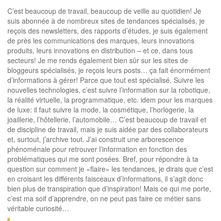
C’est beaucoup de travail, beaucoup de veille au quotidien! Je
suis abonnée à de nombreux sites de tendances spécialisés, je
reçois des newsletters, des rapports d’études, je suis également
de près les communications des marques, leurs innovations
produits, leurs innovations en distribution – et ce, dans tous
secteurs! Je me rends également bien sûr sur les sites de
bloggeurs spécialisés, je reçois leurs posts… ça fait énormément
d’informations à gérer! Parce que tout est spécialisé. Suivre les
nouvelles technologies, c’est suivre l’information sur la robotique,
la réalité virtuelle, la programmatique, etc. idem pour les marques
de luxe: il faut suivre la mode, la cosmétique, l’horlogerie, la
joaillerie, l’hôtellerie, l’automobile… C’est beaucoup de travail et
de discipline de travail, mais je suis aidée par des collaborateurs
et, surtout, j’archive tout. J’ai construit une arborescence
phénoménale pour retrouver l’information en fonction des
problématiques qui me sont posées. Bref, pour répondre à ta
question sur comment je «flaire» les tendances, je dirais que c’est
en croisant les différents faisceaux d’informations, il s’agit donc
bien plus de transpiration que d’inspiration! Mais ce qui me porte,
c’est ma soif d’apprendre, on ne peut pas faire ce métier sans
véritable curiosité…