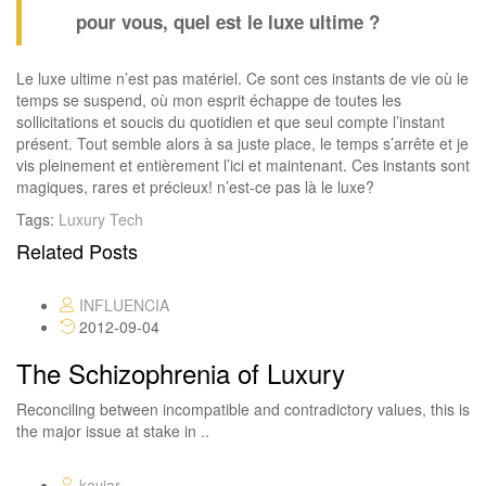
pour vous, quel est le luxe ultime ?
Le luxe ultime n’est pas matériel. Ce sont ces instants de vie où le
temps se suspend, où mon esprit échappe de toutes les
sollicitations et soucis du quotidien et que seul compte l’instant
présent. Tout semble alors à sa juste place, le temps s’arrête et je
vis pleinement et entièrement l’ici et maintenant. Ces instants sont
magiques, rares et précieux! n’est-ce pas là le luxe?
Tags:
Luxury
Tech
Related Posts
INFLUENCIA
2012-09-04
The Schizophrenia of Luxury
Reconciling between incompatible and contradictory values, this is
the major issue at stake in ..
kaviar