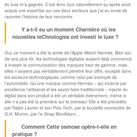
du luxe m’a gagnée. C’est donc tout naturellement qu’après avoir
acquis une expertise sur ces deux secteurs que j’ai eu envie de
raconter l’histoire de leur rencontre.
Y a-t-il eu un moment Charnière où les
nouvelles teChnologies ont investi le luxe ?
Oui, ce moment a été la sortie de l’Apple Watch Hermès. Bien sûr,
dix ans plus tôt, les technologies digitales avaient déjà commencé
à investir la communication des marques haut de gamme, mais
elles n’avaient pas véritablement pénétré leur offre, excepté dans
les secteurs technologiques, comme celui par exemple de
l’automobile. Qu’une marque comme Hermès – qui incarne par
excellence l’artisanat et les savoir-faire traditionnels – injecte du
digital dans son produit a été un véritable événement, même si
elle n’a pas été la première sur le créneau! Elle a été précédée
par Ralph Lauren et son Polo Tech, par la bouteille connectée de
G.H. Mumm, par l’e-Strap Montblanc…
Comment Cette osmose opère-t-elle en
pratique ?