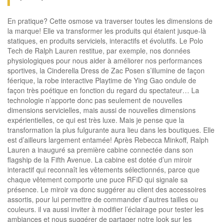
En pratique? Cette osmose va traverser toutes les dimensions de
la marque! Elle va transformer les produits qui étaient jusque-là
statiques, en produits serviciels, interactifs et évolutifs. Le Polo
Tech de Ralph Lauren restitue, par exemple, nos données
physiologiques pour nous aider à améliorer nos performances
sportives, la Cinderella Dress de Zac Posen s’illumine de façon
féerique, la robe interactive Playtime de Ying Gao ondule de
façon très poétique en fonction du regard du spectateur… La
technologie n’apporte donc pas seulement de nouvelles
dimensions servicielles, mais aussi de nouvelles dimensions
expérientielles, ce qui est très luxe. Mais je pense que la
transformation la plus fulgurante aura lieu dans les boutiques. Elle
est d’ailleurs largement entamée! Après Rebecca Minkoff, Ralph
Lauren a inauguré sa première cabine connectée dans son
flagship de la Fifth Avenue. La cabine est dotée d’un miroir
interactif qui reconnaît les vêtements sélectionnés, parce que
chaque vêtement comporte une puce RFiD qui signale sa
présence. Le miroir va donc suggérer au client des accessoires
assortis, pour lui permettre de commander d’autres tailles ou
couleurs. il va aussi inviter à modifier l’éclairage pour tester les
ambiances et nous suggérer de partager notre look sur les