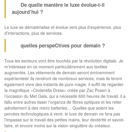
De quelle manière le luxe évolue-t-il
aujourd’hui ?
Le luxe se dématérialise et évolue vers plus d’expérience, plus
d’interactions, plus de services.
quelles perspeCtives pour demain ?
Tous les secteurs vont être touchés par la révolution digitale. Je
m’intéresse en ce moment particulièrement aux textiles
augmentés. Les vêtements de demain seront éminemment
expérientiels! ils rendront de nombreux services, mais ils feront
également vivre des instants de pure magie. il suffit de regarder
la magnifique «Cinderella Dress» créée par Zac Posen à
l’occasion du Met Gala, qui a nécessité 600 heures de travail, il a
fallu entre autres tisser l’organza de fibres optiques et les relier
adroitement à des micro batteries… Quelles que soient les
percées technologiques à venir, le luxe de demain ne fera pas
l’impasse sur le travail des petites mains, leur dextérité et savoir-
faire, et encore moins sur la vision singulière du créateur.