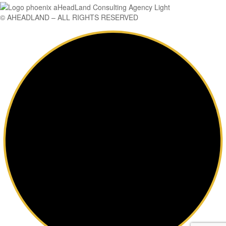
© AHEADLAND – ALL RIGHTS RESERVED