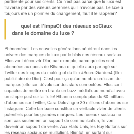
pertinente pour ses clients! Ce n’est pas parce que le luxe est
traversé par des valeurs pérennes qu’il n’évolue pas. Le luxe a
toujours été un pionnier du changement, faut-il le rappeler?
quel est l’impaCt des réseaux soCiaux
dans le domaine du luxe ?
Phénoménal. Les nouvelles générations pénètrent dans les
univers des marques de luxe par le biais des réseaux sociaux.
Elles vont découvrir Dior, par exemple, parce qu’elles sont
abonnées aux posts de Rihanna et qu’elle aura partagé sur
Twitter des images du making-of du film #SecretGarden4 (film
publicitaire de Dior). C’est pour ça qu’un nombre croissant de
marques jette son dévolu sur des stars connectées. Elles sont
capables de mettre en branle un buzz médiatique mondial avec
un simple post sur la Toile! Rihanna compte plus de 60 millions
d’abonnés sur Twitter, Cara Delevingne 30 millions d’abonnés sur
instagram. Cette fan-base constitue un véritable vivier de clients
potentiels pour les grandes marques. Les réseaux sociaux ne
sont pas seulement un support de communication, ils vont
devenir un support de vente. Aux États-Unis, les Buy Buttons sur
les réseaux sociaux se multiplient. Bientôt, en surfant sur