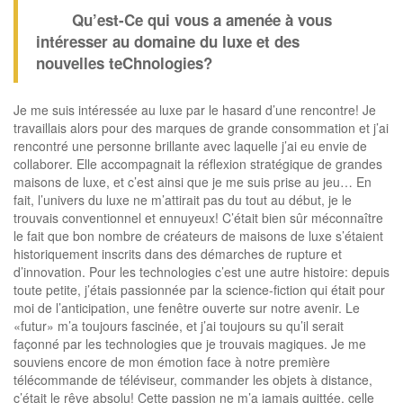
Qu’est-Ce qui vous a amenée à vous
intéresser au domaine du luxe et des
nouvelles teChnologies?
Je me suis intéressée au luxe par le hasard d’une rencontre! Je
travaillais alors pour des marques de grande consommation et j’ai
rencontré une personne brillante avec laquelle j’ai eu envie de
collaborer. Elle accompagnait la réflexion stratégique de grandes
maisons de luxe, et c’est ainsi que je me suis prise au jeu… En
fait, l’univers du luxe ne m’attirait pas du tout au début, je le
trouvais conventionnel et ennuyeux! C’était bien sûr méconnaître
le fait que bon nombre de créateurs de maisons de luxe s’étaient
historiquement inscrits dans des démarches de rupture et
d’innovation. Pour les technologies c’est une autre histoire: depuis
toute petite, j’étais passionnée par la science-fiction qui était pour
moi de l’anticipation, une fenêtre ouverte sur notre avenir. Le
«futur» m’a toujours fascinée, et j’ai toujours su qu’il serait
façonné par les technologies que je trouvais magiques. Je me
souviens encore de mon émotion face à notre première
télécommande de téléviseur, commander les objets à distance,
c’était le rêve absolu! Cette passion ne m’a jamais quittée, celle